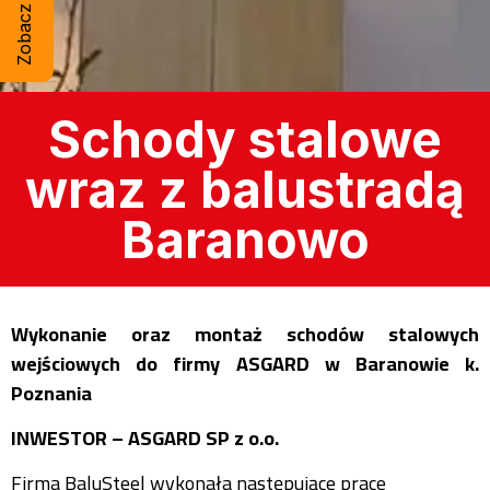
Schody stalowe
wraz z balustradą
Baranowo
Wykonanie oraz montaż schodów stalowych
wejściowych do firmy ASGARD w Baranowie k.
Poznania
INWESTOR – ASGARD SP z o.o.
Firma BaluSteel wykonała następujące prace