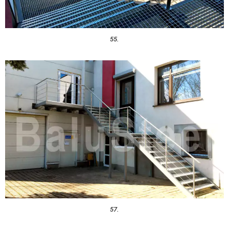
55.
57.