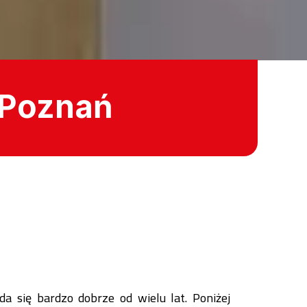
n Poznań
a się bardzo dobrze od wielu lat. Poniżej