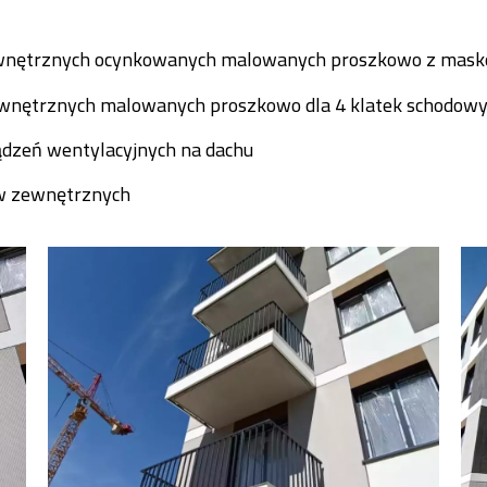
ewnętrznych ocynkowanych malowanych proszkowo z mask
ewnętrznych malowanych proszkowo dla 4 klatek schodow
ądzeń wentylacyjnych na dachu
ów zewnętrznych