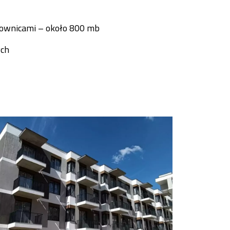
ownicami – około 800 mb
ych