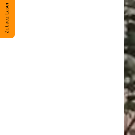
Zobacz Laser Artsteel