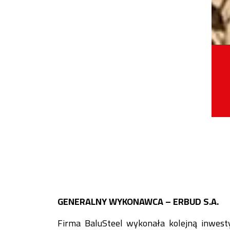
GENERALNY WYKONAWCA – ERBUD S.A.
Firma BaluSteel wykonała kolejną inwesty