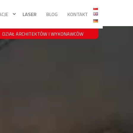
ACJE
LASER
BLOG
KONTAKT
DZIAŁ ARCHITEKTÓW I WYKONAWCÓW