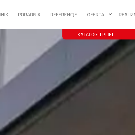
NNIK
PORADNIK
REFERENCJE
OFERTA
REALIZ
KATALOGI I PLIKI