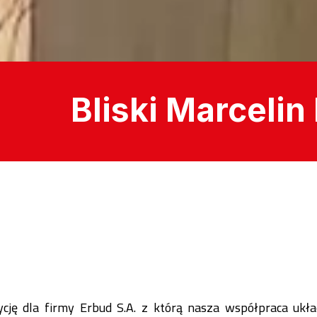
Bliski Marceli
cję dla firmy Erbud S.A. z którą nasza współpraca układ