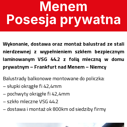
Menem
Posesja prywatna
Wykonanie, dostawa oraz montaż balustrad ze stali
nierdzewnej z wypełnieniem szkłem bezpiecznym
laminowanym VSG 44.2 z folią mleczną w domu
prywatnym – Frankfurt nad Menem – Niemcy
Balustrady balkonowe montowane do policzka:
– słupki okrągłe fi 42,4mm
– pochwyty okrągłe fi 42,4mm
– szkło mleczne VSG 44.2
– dostawa i montaż ok 800km od siedziby firmy