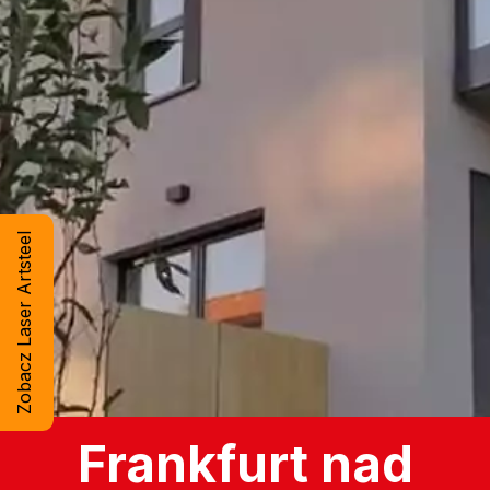
Zobacz Laser Artsteel
Frankfurt nad