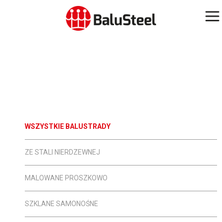
Balustrady
schodowe
WSZYSTKIE BALUSTRADY
ZE STALI NIERDZEWNEJ
MALOWANE PROSZKOWO
SZKLANE SAMONOŚNE