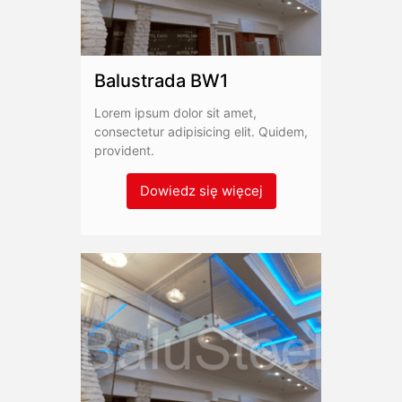
Balustrada BW1
Lorem ipsum dolor sit amet,
consectetur adipisicing elit. Quidem,
provident.
Dowiedz się więcej