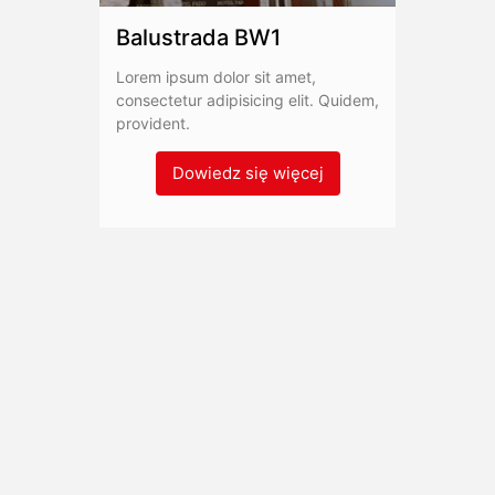
Balustrada BW1
Lorem ipsum dolor sit amet,
consectetur adipisicing elit. Quidem,
provident.
Dowiedz się więcej