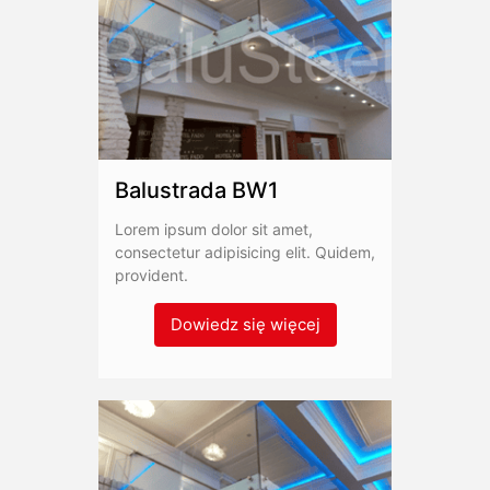
Balustrada BW1
Lorem ipsum dolor sit amet,
consectetur adipisicing elit. Quidem,
provident.
Dowiedz się więcej