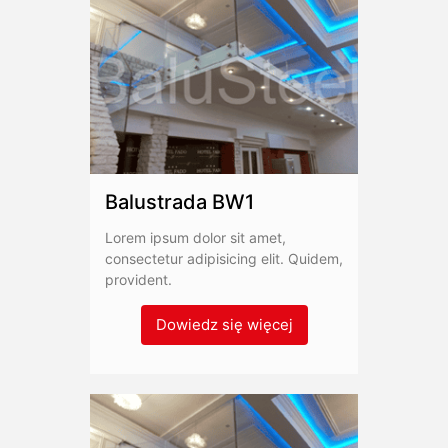
Balustrada BW1
Lorem ipsum dolor sit amet,
consectetur adipisicing elit. Quidem,
provident.
Dowiedz się więcej