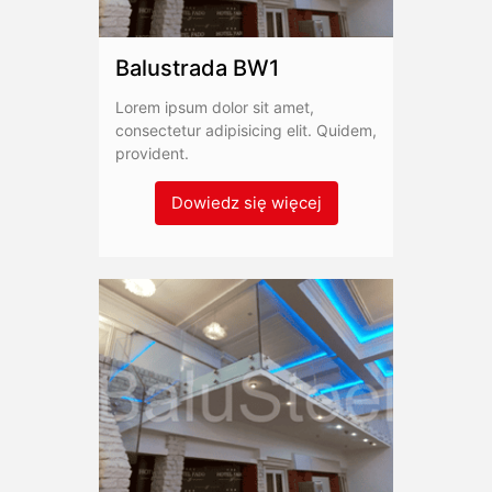
Balustrada BW1
Lorem ipsum dolor sit amet,
consectetur adipisicing elit. Quidem,
provident.
Dowiedz się więcej