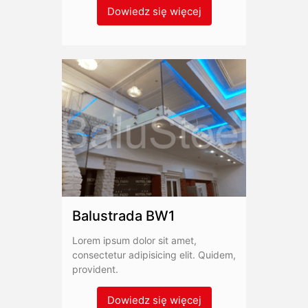
Dowiedz się więcej
Balustrada BW1
Lorem ipsum dolor sit amet,
consectetur adipisicing elit. Quidem,
provident.
Dowiedz się więcej