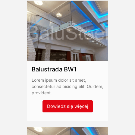
Balustrada BW1
Lorem ipsum dolor sit amet,
consectetur adipisicing elit. Quidem,
provident.
Dowiedz się więcej