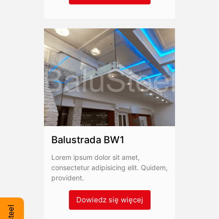
Balustrada BW1
Lorem ipsum dolor sit amet,
consectetur adipisicing elit. Quidem,
provident.
Dowiedz się więcej