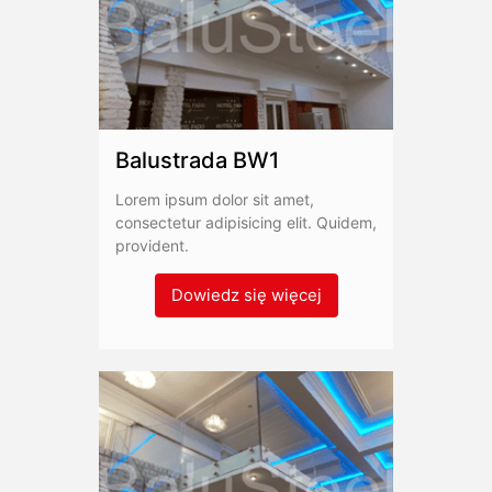
Balustrada BW1
Lorem ipsum dolor sit amet,
consectetur adipisicing elit. Quidem,
provident.
Dowiedz się więcej