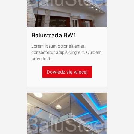
Balustrada BW1
Lorem ipsum dolor sit amet,
consectetur adipisicing elit. Quidem,
provident.
Dowiedz się więcej