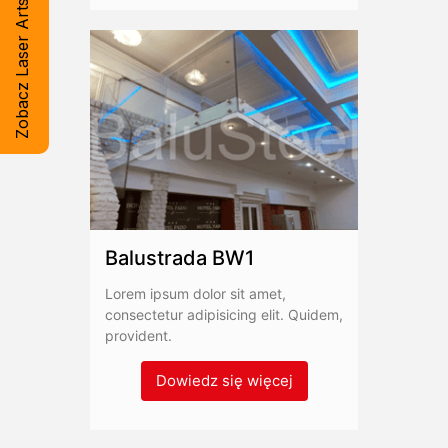
Zobacz Laser Artsteel
Balustrada BW1
Lorem ipsum dolor sit amet,
consectetur adipisicing elit. Quidem,
provident.
Dowiedz się więcej